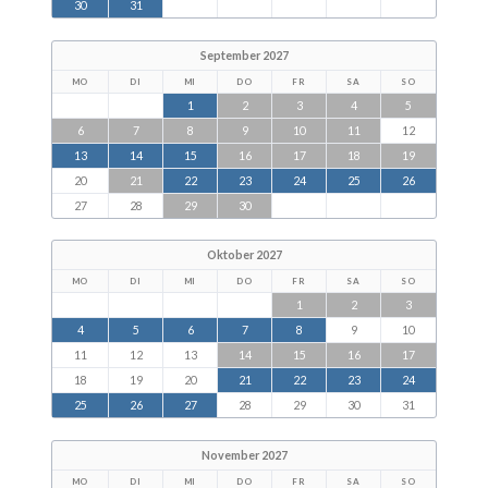
30
31
September 2027
MO
DI
MI
DO
FR
SA
SO
1
2
3
4
5
6
7
8
9
10
11
12
13
14
15
16
17
18
19
20
21
22
23
24
25
26
27
28
29
30
Oktober 2027
MO
DI
MI
DO
FR
SA
SO
1
2
3
4
5
6
7
8
9
10
11
12
13
14
15
16
17
18
19
20
21
22
23
24
25
26
27
28
29
30
31
November 2027
MO
DI
MI
DO
FR
SA
SO