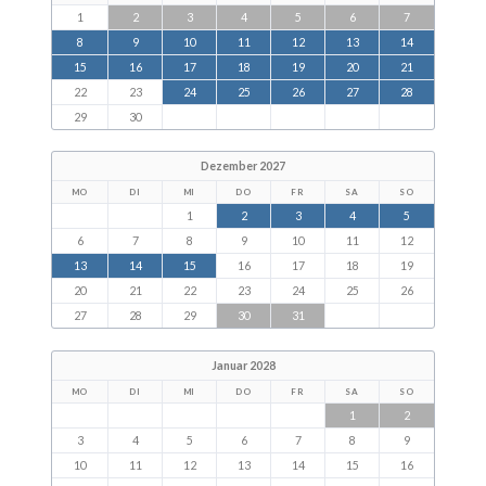
1
2
3
4
5
6
7
8
9
10
11
12
13
14
15
16
17
18
19
20
21
22
23
24
25
26
27
28
29
30
Dezember 2027
MO
DI
MI
DO
FR
SA
SO
1
2
3
4
5
6
7
8
9
10
11
12
13
14
15
16
17
18
19
20
21
22
23
24
25
26
27
28
29
30
31
Januar 2028
MO
DI
MI
DO
FR
SA
SO
1
2
3
4
5
6
7
8
9
10
11
12
13
14
15
16