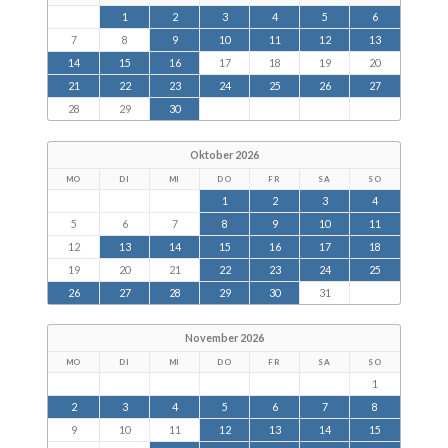
1
2
3
4
5
6
7
8
9
10
11
12
13
14
15
16
17
18
19
20
21
22
23
24
25
26
27
28
29
30
Oktober 2026
MO
DI
MI
DO
FR
SA
SO
1
2
3
4
5
6
7
8
9
10
11
12
13
14
15
16
17
18
19
20
21
22
23
24
25
26
27
28
29
30
31
November 2026
MO
DI
MI
DO
FR
SA
SO
1
2
3
4
5
6
7
8
9
10
11
12
13
14
15