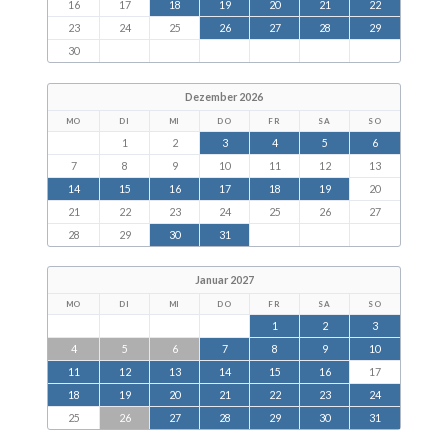
16
17
18
19
20
21
22
23
24
25
26
27
28
29
30
Dezember 2026
MO
DI
MI
DO
FR
SA
SO
1
2
3
4
5
6
7
8
9
10
11
12
13
14
15
16
17
18
19
20
21
22
23
24
25
26
27
28
29
30
31
Januar 2027
MO
DI
MI
DO
FR
SA
SO
1
2
3
4
5
6
7
8
9
10
11
12
13
14
15
16
17
18
19
20
21
22
23
24
25
26
27
28
29
30
31