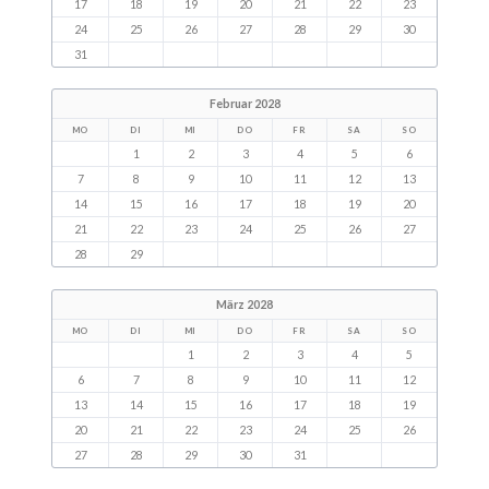
17
18
19
20
21
22
23
24
25
26
27
28
29
30
31
Februar 2028
MO
DI
MI
DO
FR
SA
SO
1
2
3
4
5
6
7
8
9
10
11
12
13
14
15
16
17
18
19
20
21
22
23
24
25
26
27
28
29
März 2028
MO
DI
MI
DO
FR
SA
SO
1
2
3
4
5
6
7
8
9
10
11
12
13
14
15
16
17
18
19
20
21
22
23
24
25
26
27
28
29
30
31