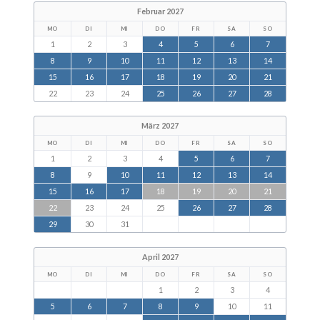
Februar 2027
MO
DI
MI
DO
FR
SA
SO
1
2
3
4
5
6
7
8
9
10
11
12
13
14
15
16
17
18
19
20
21
22
23
24
25
26
27
28
März 2027
MO
DI
MI
DO
FR
SA
SO
1
2
3
4
5
6
7
8
9
10
11
12
13
14
15
16
17
18
19
20
21
22
23
24
25
26
27
28
29
30
31
April 2027
MO
DI
MI
DO
FR
SA
SO
1
2
3
4
5
6
7
8
9
10
11