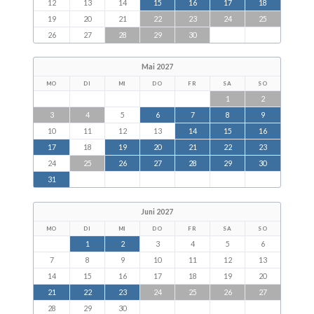
12
13
14
15
16
17
18
19
20
21
22
23
24
25
26
27
28
29
30
Mai 2027
MO
DI
MI
DO
FR
SA
SO
1
2
3
4
5
6
7
8
9
10
11
12
13
14
15
16
17
18
19
20
21
22
23
24
25
26
27
28
29
30
31
Juni 2027
MO
DI
MI
DO
FR
SA
SO
1
2
3
4
5
6
7
8
9
10
11
12
13
14
15
16
17
18
19
20
21
22
23
24
25
26
27
28
29
30