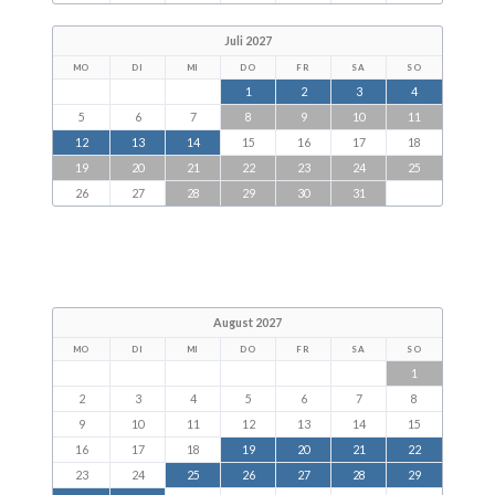
Juli 2027
MO
DI
MI
DO
FR
SA
SO
1
2
3
4
5
6
7
8
9
10
11
12
13
14
15
16
17
18
19
20
21
22
23
24
25
26
27
28
29
30
31
August 2027
MO
DI
MI
DO
FR
SA
SO
1
2
3
4
5
6
7
8
9
10
11
12
13
14
15
16
17
18
19
20
21
22
23
24
25
26
27
28
29