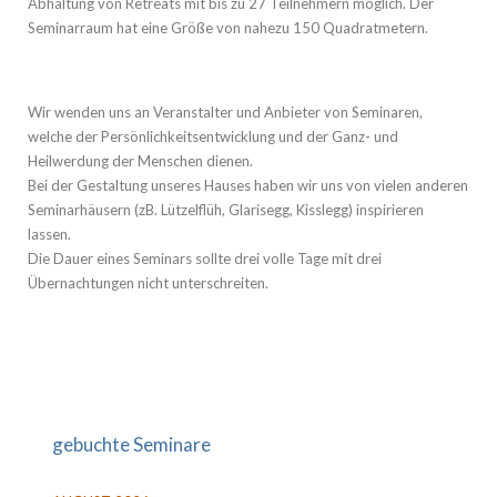
Abhaltung von Retreats mit bis zu 27 Teilnehmern möglich. Der
Seminarraum hat eine Größe von nahezu 150 Quadratmetern.
Wir wenden uns an Veranstalter und Anbieter von Seminaren,
welche der Persönlichkeitsentwicklung und der Ganz- und
Heilwerdung der Menschen dienen.
Bei der Gestaltung unseres Hauses haben wir uns von vielen anderen
Seminarhäusern (zB. Lützelflüh, Glarisegg, Kisslegg) inspirieren
lassen.
Die Dauer eines Seminars sollte drei volle Tage mit drei
Übernachtungen nicht unterschreiten.
gebuchte Seminare