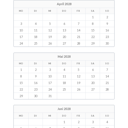
April 2028
MO
DI
MI
DO
FR
SA
SO
1
2
3
4
5
6
7
8
9
10
11
12
13
14
15
16
17
18
19
20
21
22
23
24
25
26
27
28
29
30
Mai 2028
MO
DI
MI
DO
FR
SA
SO
1
2
3
4
5
6
7
8
9
10
11
12
13
14
15
16
17
18
19
20
21
22
23
24
25
26
27
28
29
30
31
Juni 2028
MO
DI
MI
DO
FR
SA
SO
1
2
3
4