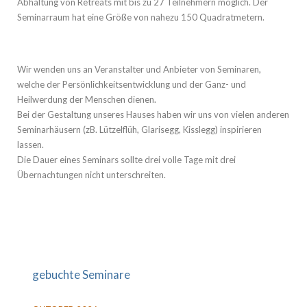
Abhaltung von Retreats mit bis zu 27 Teilnehmern möglich. Der
Seminarraum hat eine Größe von nahezu 150 Quadratmetern.
Wir wenden uns an Veranstalter und Anbieter von Seminaren,
welche der Persönlichkeitsentwicklung und der Ganz- und
Heilwerdung der Menschen dienen.
Bei der Gestaltung unseres Hauses haben wir uns von vielen anderen
Seminarhäusern (zB. Lützelflüh, Glarisegg, Kisslegg) inspirieren
lassen.
Die Dauer eines Seminars sollte drei volle Tage mit drei
Übernachtungen nicht unterschreiten.
gebuchte Seminare