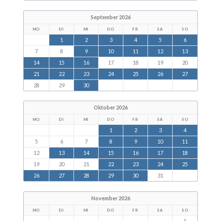
September 2026
MO
DI
MI
DO
FR
SA
SO
1
2
3
4
5
6
7
8
9
10
11
12
13
14
15
16
17
18
19
20
21
22
23
24
25
26
27
28
29
30
Oktober 2026
MO
DI
MI
DO
FR
SA
SO
1
2
3
4
5
6
7
8
9
10
11
12
13
14
15
16
17
18
19
20
21
22
23
24
25
26
27
28
29
30
31
November 2026
MO
DI
MI
DO
FR
SA
SO
1