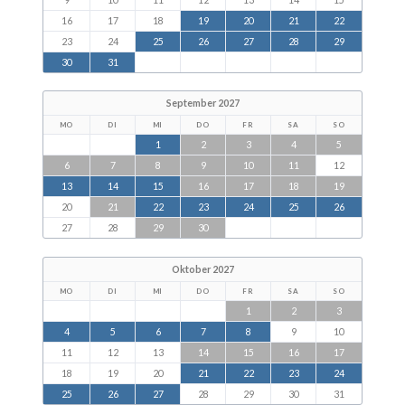
16
17
18
19
20
21
22
23
24
25
26
27
28
29
30
31
September 2027
MO
DI
MI
DO
FR
SA
SO
1
2
3
4
5
6
7
8
9
10
11
12
13
14
15
16
17
18
19
20
21
22
23
24
25
26
27
28
29
30
Oktober 2027
MO
DI
MI
DO
FR
SA
SO
1
2
3
4
5
6
7
8
9
10
11
12
13
14
15
16
17
18
19
20
21
22
23
24
25
26
27
28
29
30
31