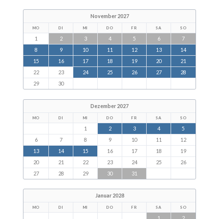
November 2027
MO
DI
MI
DO
FR
SA
SO
1
2
3
4
5
6
7
8
9
10
11
12
13
14
15
16
17
18
19
20
21
22
23
24
25
26
27
28
29
30
Dezember 2027
MO
DI
MI
DO
FR
SA
SO
1
2
3
4
5
6
7
8
9
10
11
12
13
14
15
16
17
18
19
20
21
22
23
24
25
26
27
28
29
30
31
Januar 2028
MO
DI
MI
DO
FR
SA
SO
1
2