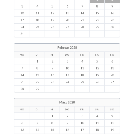
3
4
5
6
7
8
9
10
11
12
13
14
15
16
17
18
19
20
21
22
23
24
25
26
27
28
29
30
31
Februar 2028
MO
DI
MI
DO
FR
SA
SO
1
2
3
4
5
6
7
8
9
10
11
12
13
14
15
16
17
18
19
20
21
22
23
24
25
26
27
28
29
März 2028
MO
DI
MI
DO
FR
SA
SO
1
2
3
4
5
6
7
8
9
10
11
12
13
14
15
16
17
18
19