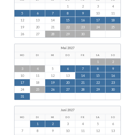
1
2
3
4
5
6
7
8
9
10
11
12
13
14
15
16
17
18
19
20
21
22
23
24
25
26
27
28
29
30
Mai 2027
MO
DI
MI
DO
FR
SA
SO
1
2
3
4
5
6
7
8
9
10
11
12
13
14
15
16
17
18
19
20
21
22
23
24
25
26
27
28
29
30
31
Juni 2027
MO
DI
MI
DO
FR
SA
SO
1
2
3
4
5
6
7
8
9
10
11
12
13