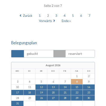
Seite 2 von 7
Zurück
1
2
3
4
5
6
7
Vorwärts
Ende »
Belegungsplan
gebucht
reserviert
August 2026
MO
DI
MI
DO
FR
SA
SO
1
2
3
4
5
6
7
8
9
10
11
12
13
14
15
16
17
18
19
20
21
22
23
24
25
26
27
28
29
30
31