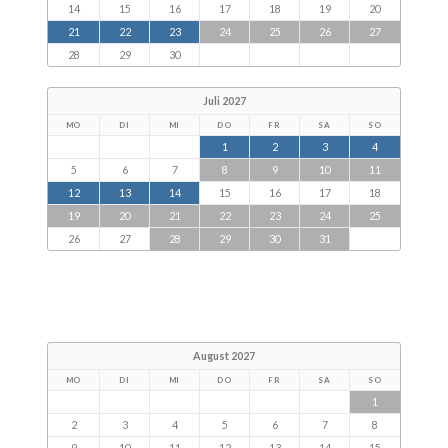
14
15
16
17
18
19
20
21
22
23
24
25
26
27
28
29
30
Juli 2027
MO
DI
MI
DO
FR
SA
SO
1
2
3
4
5
6
7
8
9
10
11
12
13
14
15
16
17
18
19
20
21
22
23
24
25
26
27
28
29
30
31
August 2027
MO
DI
MI
DO
FR
SA
SO
1
2
3
4
5
6
7
8
9
10
11
12
13
14
15