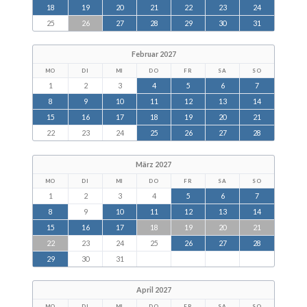
18
19
20
21
22
23
24
25
26
27
28
29
30
31
Februar 2027
MO
DI
MI
DO
FR
SA
SO
1
2
3
4
5
6
7
8
9
10
11
12
13
14
15
16
17
18
19
20
21
22
23
24
25
26
27
28
März 2027
MO
DI
MI
DO
FR
SA
SO
1
2
3
4
5
6
7
8
9
10
11
12
13
14
15
16
17
18
19
20
21
22
23
24
25
26
27
28
29
30
31
April 2027
MO
DI
MI
DO
FR
SA
SO