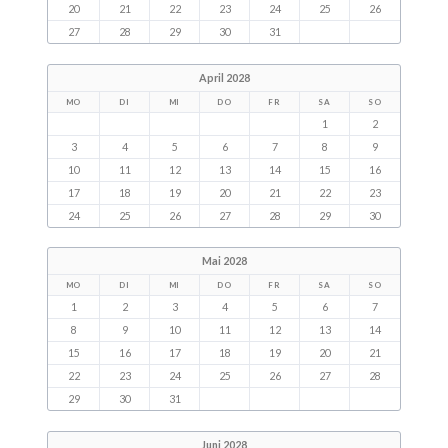
20
21
22
23
24
25
26
27
28
29
30
31
April 2028
MO
DI
MI
DO
FR
SA
SO
1
2
3
4
5
6
7
8
9
10
11
12
13
14
15
16
17
18
19
20
21
22
23
24
25
26
27
28
29
30
Mai 2028
MO
DI
MI
DO
FR
SA
SO
1
2
3
4
5
6
7
8
9
10
11
12
13
14
15
16
17
18
19
20
21
22
23
24
25
26
27
28
29
30
31
Juni 2028