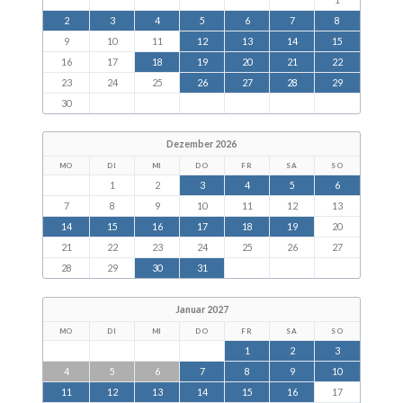
2
3
4
5
6
7
8
9
10
11
12
13
14
15
16
17
18
19
20
21
22
23
24
25
26
27
28
29
30
Dezember 2026
MO
DI
MI
DO
FR
SA
SO
1
2
3
4
5
6
7
8
9
10
11
12
13
14
15
16
17
18
19
20
21
22
23
24
25
26
27
28
29
30
31
Januar 2027
MO
DI
MI
DO
FR
SA
SO
1
2
3
4
5
6
7
8
9
10
11
12
13
14
15
16
17